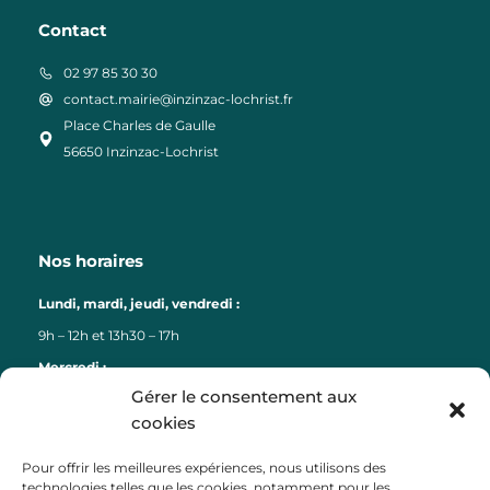
Contact
02 97 85 30 30
contact.mairie@inzinzac-lochrist.fr
Place Charles de Gaulle
56650 Inzinzac-Lochrist
Nos horaires
Lundi, mardi, jeudi, vendredi :
9h – 12h et 13h30 – 17h
Mercredi :
Gérer le consentement aux
9h – 12h
cookies
Liens
Pour offrir les meilleures expériences, nous utilisons des
technologies telles que les cookies, notamment pour les