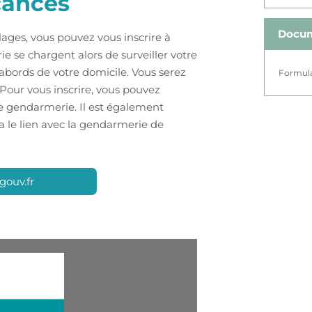
cances
Docu
lages, vous pouvez vous inscrire à
ie se chargent alors de surveiller votre
abords de votre domicile. Vous serez
Formula
Pour vous inscrire, vous pouvez
 de gendarmerie. Il est également
ra le lien avec la gendarmerie de
.gouv.fr