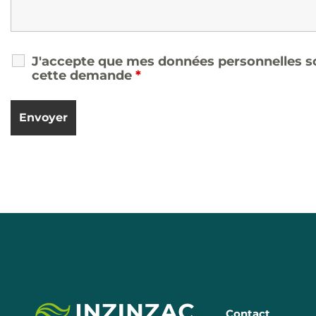
J'accepte que mes données personnelles soi
cette demande
*
Contact