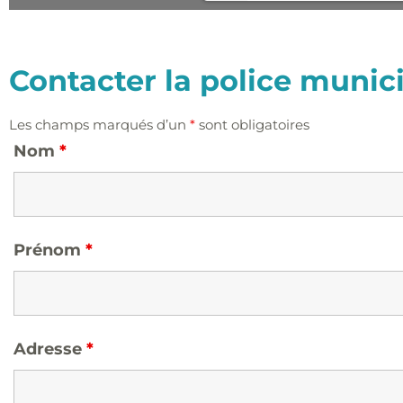
Contacter la police munic
Les champs marqués d’un
*
sont obligatoires
Nom
*
Prénom
*
Adresse
*