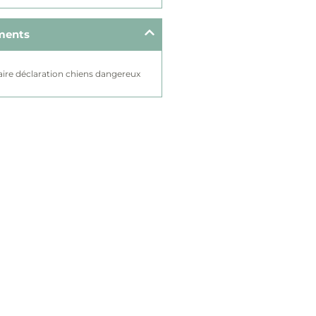
ments
ire déclaration chiens dangereux