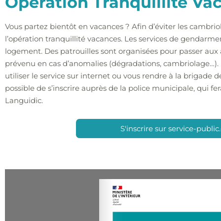
Opération Tranquillité Va
Vous partez bientôt en vacances ? Afin d’éviter les cambrio
l’opération tranquillité vacances. Les services de gendarmer
logement. Des patrouilles sont organisées pour passer aux 
prévenu en cas d’anomalies (dégradations, cambriolage…). 
utiliser le service sur internet ou vous rendre à la brigade
possible de s’inscrire auprès de la police municipale, qui fe
Languidic.
S'inscrire sur service-public