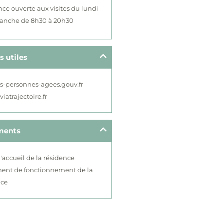
ce ouverte aux visites du lundi
anche de 8h30 à 20h30
s utiles
s-personnes-agees.gouv.fr
iatrajectoire.fr
ments
d'accueil de la résidence
ent de fonctionnement de la
nce