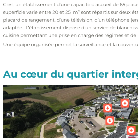
C’est un établissement d’une capacité d’accueil de 65 pla
superficie varie entre 20 et 25 m² sont répartis sur deux 
placard de rangement, d’une télévision, d’un téléphone (en 
adaptée. L’établissement dispose d’un service de blanchis
cuisine permettant une prise en charge des régimes et de 
Une équipe organisée permet la surveillance et la couvertu
Au cœur du quartier inte