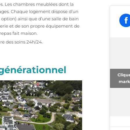
ces. Les chambres meublées dont la
étages. Chaque logement dispose d’un
option) ainsi que d’une salle de bain
serie et de son propre équipement de
repas fait maison.
re des soins 24h/24.
rgénérationnel
Cliqu
marke