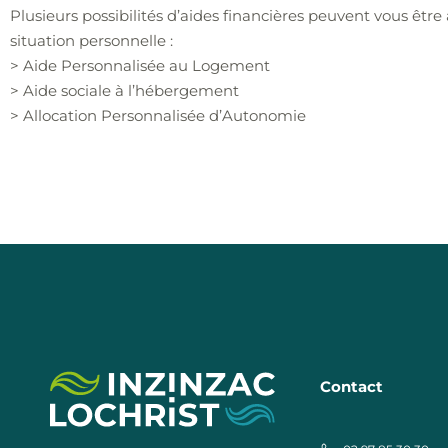
Plusieurs possibilités d’aides financières peuvent vous êtr
situation personnelle :
> Aide Personnalisée au Logement
> Aide sociale à l’hébergement
> Allocation Personnalisée d’Autonomie
Contact