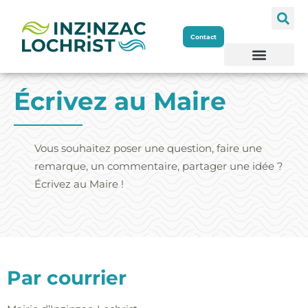
Aller
Contact
au
contenu
Écrivez au Maire
Vous souhaitez poser une question, faire une
remarque, un commentaire, partager une idée ?
Écrivez au Maire !
Par courrier