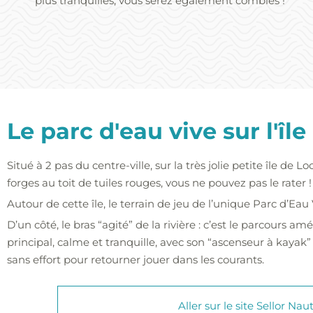
plus tranquilles, vous serez également comblés !
Le parc d'eau vive sur l'îl
Situé à 2 pas du centre-ville, sur la très jolie petite île de
forges au toit de tuiles rouges, vous ne pouvez pas le rater !
Autour de cette île, le terrain de jeu de l’unique Parc d’Eau
D’un côté, le bras “agité” de la rivière : c’est le parcours am
principal, calme et tranquille, avec son “ascenseur à kaya
sans effort pour retourner jouer dans les courants.
Aller sur le site Sellor Na