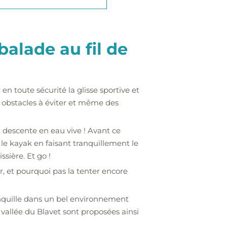
alade au fil de
n toute sécurité la glisse sportive et
 obstacles à éviter et même des
la descente en eau vive ! Avant ce
 le kayak en faisant tranquillement le
ssière. Et go !
er, et pourquoi pas la tenter encore
ranquille dans un bel environnement
vallée du Blavet sont proposées ainsi