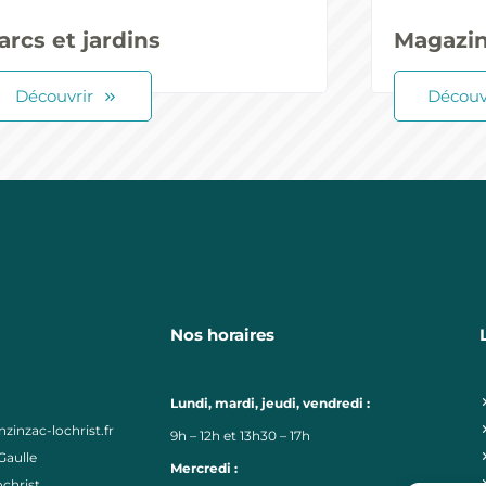
arcs et jardins
Magazin
Découvrir
Découv
Nos horaires
Lundi, mardi, jeudi, vendredi :
zinzac-lochrist.fr
9h – 12h et 13h30 – 17h
Gaulle
Mercredi :
christ