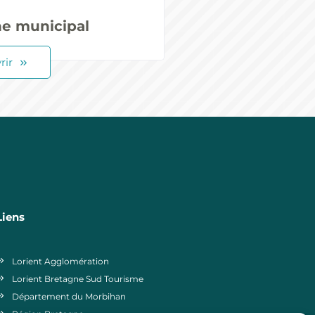
e municipal
rir
Liens
Lorient Agglomération
Lorient Bretagne Sud Tourisme
Département du Morbihan
Région Bretagne