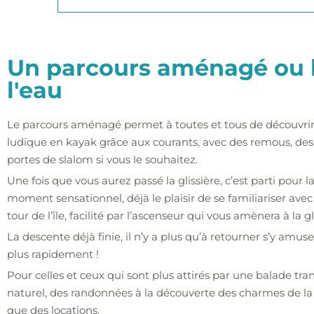
Un parcours aménagé ou b
l'eau
Le parcours aménagé permet à toutes et tous de découvrir e
ludique en kayak grâce aux courants, avec des remous, des
portes de slalom si vous le souhaitez.
Une fois que vous aurez passé la glissière, c’est parti pour 
moment sensationnel, déjà le plaisir de se familiariser avec
tour de l’île, facilité par l’ascenseur qui vous amènera à la gli
La descente déjà finie, il n’y a plus qu’à retourner s’y amus
plus rapidement !
Pour celles et ceux qui sont plus attirés par une balade t
naturel, des randonnées à la découverte des charmes de la 
que des locations.