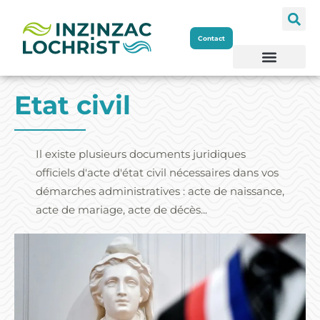
Aller
Contact
au
contenu
Etat civil
Il existe plusieurs documents juridiques
officiels d'acte d'état civil nécessaires dans vos
démarches administratives : acte de naissance,
acte de mariage, acte de décès...