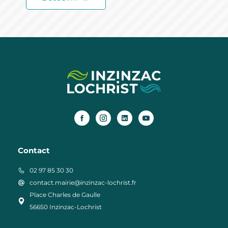
Contact
02 97 85 30 30
contact.mairie@inzinzac-lochrist.fr
Place Charles de Gaulle
56650 Inzinzac-Lochrist