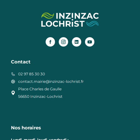
Contact
02 97 85 30 30
contact.mairie@inzinzac-lochrist.fr
Place Charles de Gaulle
56650 Inzinzac-Lochrist
Nos horaires
Lundi, mardi, jeudi, vendredi :