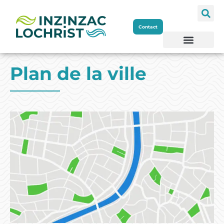
Aller
Contact
au
contenu
Plan de la ville