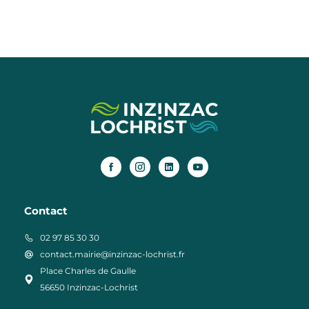
Contact
02 97 85 30 30
contact.mairie@inzinzac-lochrist.fr
Place Charles de Gaulle
56650 Inzinzac-Lochrist