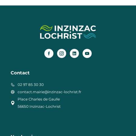
Contact
02 97 85 30 30
contact.mairie@inzinzac-lochrist.fr
Place Charles de Gaulle
56650 Inzinzac-Lochrist