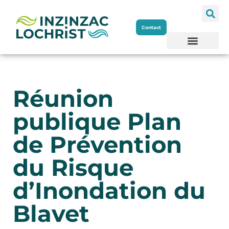
Aller
Contact
au
contenu
Réunion
publique Plan
de Prévention
du Risque
d’Inondation du
Blavet