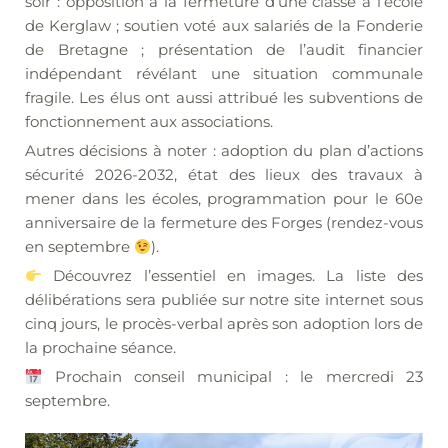
soir : opposition à la fermeture d’une classe à l’école
de Kerglaw ; soutien voté aux salariés de la Fonderie
de Bretagne ; présentation de l’audit financier
indépendant révélant une situation communale
fragile. Les élus ont aussi attribué les subventions de
fonctionnement aux associations.
Autres décisions à noter : adoption du plan d’actions
sécurité 2026-2032, état des lieux des travaux à
mener dans les écoles, programmation pour le 60e
anniversaire de la fermeture des Forges (rendez-vous
en septembre
).
Découvrez l’essentiel en images. La liste des
délibérations sera publiée sur notre site internet sous
cinq jours, le procès-verbal après son adoption lors de
la prochaine séance.
Prochain conseil municipal : le mercredi 23
septembre.