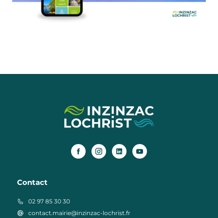
Contact
02 97 85 30 30
contact.mairie@inzinzac-lochrist.fr