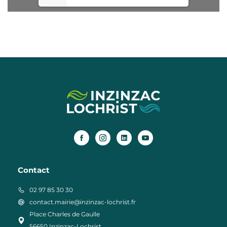
Contact
02 97 85 30 30
contact.mairie@inzinzac-lochrist.fr
Place Charles de Gaulle
56650 Inzinzac-Lochrist