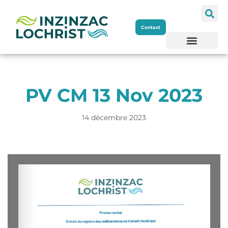
Aller
Contact
au
contenu
PV CM 13 Nov 2023
14 décembre 2023