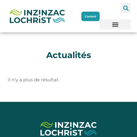
Aller
Contact
au
contenu
Actualités
Il n'y a plus de résultat.