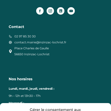
Contact
02 97 85 30 30
contact.mairie@inzinzac-lochrist.fr
Place Charles de Gaulle
56650 Inzinzac-Lochrist
Nos horaires
Lundi, mardi, jeudi, vendredi :
9h – 12h et 13h30 – 17h
Mercredi :
Gérer le consentement aux
9h – 12h