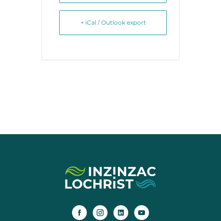
+ iCal / Outlook export