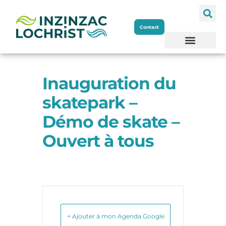
Aller
Contact
au
contenu
Inauguration du
skatepark –
Démo de skate –
Ouvert à tous
+ Ajouter à mon Agenda Google