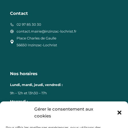
Contact
02 97 85 30 30
contact.mairie@inzinzac-lochrist.fr
Place Charles de Gaulle
56650 Inzinzac-Lochrist
Nos horaires
Lundi, mardi, jeudi, vendredi :
9h – 12h et 13h30 – 17h
Mercredi :
Gérer le consentement aux
9h – 12h
cookies
Liens
Pour offrir les meilleures expériences, nous utilisons des