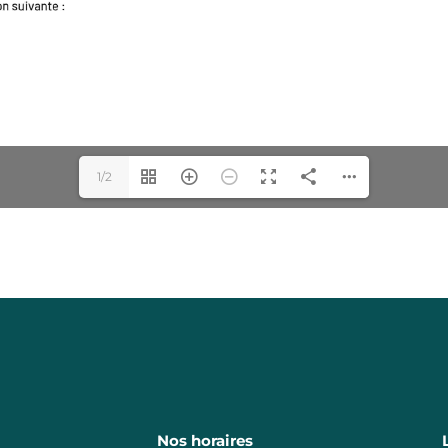
1/2
Nos horaires