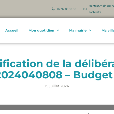
contact.mairie@in
02 97 85 30 30
lochrist.fr
Accueil
Mon quotidien
Ma mairie
Ma vill
ification de la délibér
024040808 – Budget 
15 juillet 2024