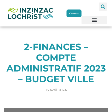
Aller
Contact
au
contenu
2-FINANCES –
COMPTE
ADMINISTRATIF 2023
– BUDGET VILLE
15 avril 2024