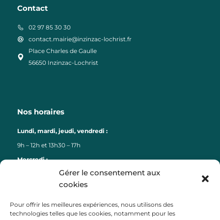
Contact
02 97 85 30 30
contact.mairie@inzinzac-lochrist.fr
Place Charles de Gaulle
56650 Inzinzac-Lochrist
Nos horaires
Lundi, mardi, jeudi, vendredi :
9h – 12h et 13h30 – 17h
Mercredi :
Gérer le consentement aux
9h – 12h
cookies
Liens
Pour offrir les meilleures expériences, nous utilisons des
technologies telles que les cookies, notamment pour les
Lorient Agglomération