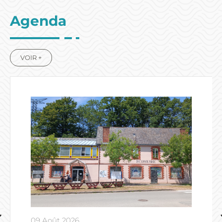
Agenda
VOIR +
09 Août 2026