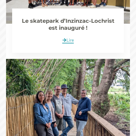
Le skatepark d’Inzinzac-Lochrist
est inauguré !
Lire