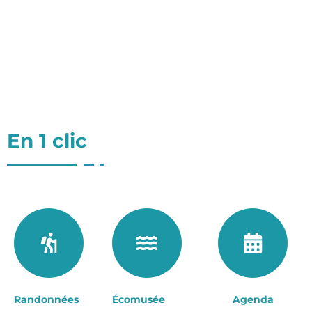
En 1 clic
Randonnées
Écomusée
Agenda