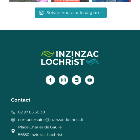
Suivez-nous sur Instagram !
Contact
02 97 85 30 30
contact.mairie@inzinzac-lochrist.fr
Place Charles de Gaulle
56650 Inzinzac-Lochrist